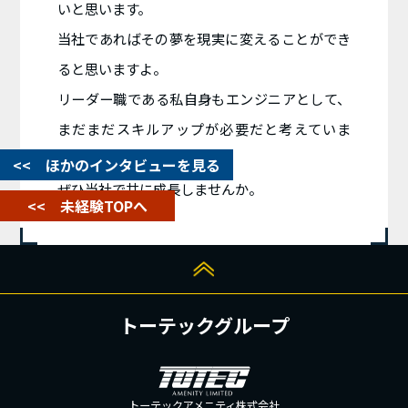
いと思います。
当社であればその夢を現実に変えることができ
ると思いますよ。
リーダー職である私自身もエンジニアとして、
まだまだスキルアップが必要だと考えていま
す。
<< ほかのインタビューを見る
ぜひ当社で共に成長しませんか。
<< 未経験TOPへ
トーテックグループ
トーテックアメニティ株式会社